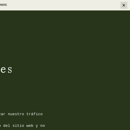
MBRE
es
zar nuestro tráfico
o del sitio web y no