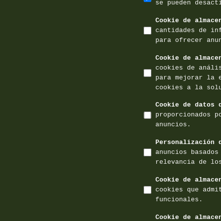
se pueden desact
Cookie de almace
cantidades de in
para ofrecer anu
Cookie de almace
cookies de análi
para mejorar la 
cookies a la sol
Cookie de datos 
proporcionados p
anuncios.
Personalización 
anuncios basados
relevancia de lo
Cookie de almace
cookies que admi
funcionales.
Cookie de almace