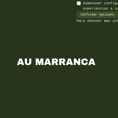
almacenar config
experiencias a s
Confirmar opciones
Para obtener más in