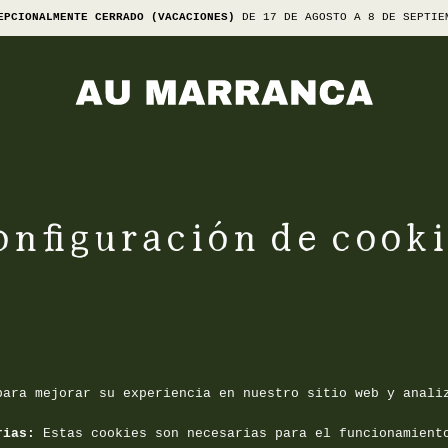
EPCIONALMENTE CERRADO (VACACIONES)
DE 17 DE AGOSTO A 8 DE SEPTIE
onfiguración de cooki
para mejorar su experiencia en nuestro sitio web y anali
rias
:
Estas cookies son necesarias para el funcionamient