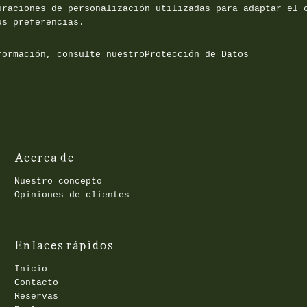
uraciones de personalización utilizadas para adaptar el 
us preferencias.
formación, consulte nuestro
Protección de Datos
Acerca de
Nuestro concepto
Opiniones de clientes
Enlaces rápidos
Inicio
Contacto
Reservas