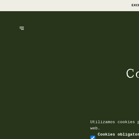
EXC
C
Utilizamos cookies 
web.
Cookies obligato